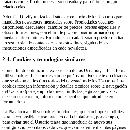
tratados con el fin de procesar su consulta y para futuras preguntas
relacionadas.
Además, Duvify utiliza los Datos de contacto de los Usuarios para
mandarles newsletters mensuales sobre Propiedades vacantes
disponibles, descuentos, cambios de precios, ofertas especiales y
otras informaciones, con el fin de proporcionar información que
pueda ser de su interés. En todo caso, cada Usuario puede solicitar
no seguir siendo contactado para estos fines, siguiendo las
instrucciones especificadas en cada newsletter.
2.4. Cookies y tecnologías similares
Con el fin de optimizar la experiencia de los Usuarios, la Plataforma
utiliza cookies. Las cookies son pequeños archivos de texto cifrados
que se alojan en los directorios del navegador de los Usuarios. Las
cookies recogen información y detalles técnicos sobre la navegación
del Usuario (por ejemplo la dirección IP, las páginas que visita,
elecciones de menú, información específica que introduce en
formularios).
La Plataforma utiliza cookies funcionales, que son imprescindibles
para hacer posible el uso práctico de la Plataforma, por ejemplo,
para evitar que el Usuario tenga que introducir de nuevo sus
configuraciones o datos cada vez que cambia entre distintas páginas